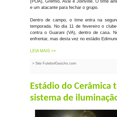
(POA), Grêmio, Avaí e Joinville. O time ai
e um atacante para fechar o grupo.
Dentro de campo, o time entra na segun
temporada. No dia 11 de fevereiro o clube
contra o Guarani (VA), dentro de casa. N
enfrentar, mas desta vez no estádio Edimun
LEIA MAIS >>
>
Site FutebolGaúcho.com
Estádio do Cerâmica 
sistema de iluminaçã