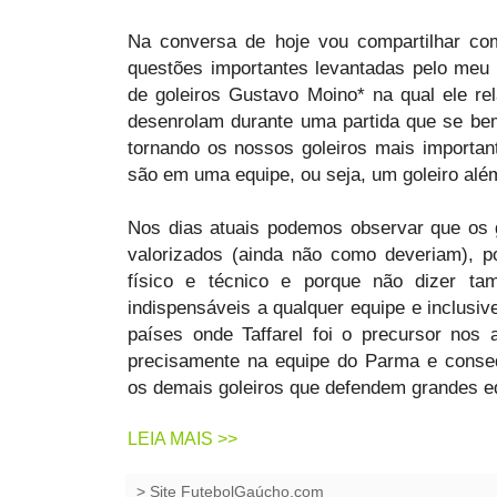
Na conversa de hoje vou compartilhar co
questões importantes levantadas pelo meu 
de goleiros Gustavo Moino* na qual ele re
desenrolam durante uma partida que se be
tornando os nossos goleiros mais importan
são em uma equipe, ou seja, um goleiro alé
Nos dias atuais podemos observar que os g
valorizados (ainda não como deveriam), p
físico e técnico e porque não dizer t
indispensáveis a qualquer equipe e inclusi
países onde Taffarel foi o precursor nos 
precisamente na equipe do Parma e conse
os demais goleiros que defendem grandes e
LEIA MAIS >>
>
Site FutebolGaúcho.com