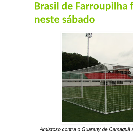
Brasil de Farroupilha
neste sábado
Amistoso contra o Guarany de Camaquã s