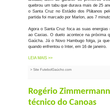
quebrou um tabu que durava mais de 25 an
o Santa Cruz no Estádio dos Plátanos p
partida foi marcado por Marlon, aos 7 minut
Agora o Santa Cruz foca as suas energias n
ao Caxias. O duelo acontece na próxima qu
Gaúcha. Já o Novo Hambugo folga, ja que 
quando enfrentou o Inter, em 16 de janeiro.
LEIA MAIS >>
>
Site FutebolGaúcho.com
Rogério Zimmermann
técnico do Canoas