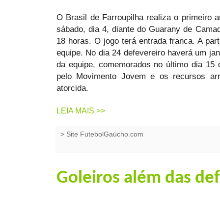
O Brasil de Farroupilha realiza o primeiro
sábado, dia 4, diante do Guarany de Camaq
18 horas. O jogo terá entrada franca. A par
equipe. No dia 24 defevereiro haverá um j
da equipe, comemorados no último dia 15 d
pelo Movimento Jovem e os recursos arr
atorcida.
LEIA MAIS >>
>
Site FutebolGaúcho.com
Goleiros além das de