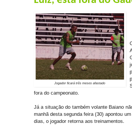
Luiz, está fora do Ga
Jogador ficará três meses afastado
fora do campeonato.
Já a situação do também volante Baiano não
manhã desta segunda feira (30) apontou um
dias, o jogador retorna aos treinamentos.