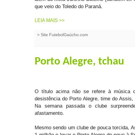
que veio do Toledo do Paraná.
LEIA MAIS >>
>
Site FutebolGaúcho.com
Porto Alegre, tchau
O título acima não se refere à música d
desistência do Porto Alegre, time do Assis
Na semana passada o clube surpreend
afastamento.
Mesmo sendo um clube de pouca torcida, Ass
1 milhão e levar o Porto Alegre de novo à S