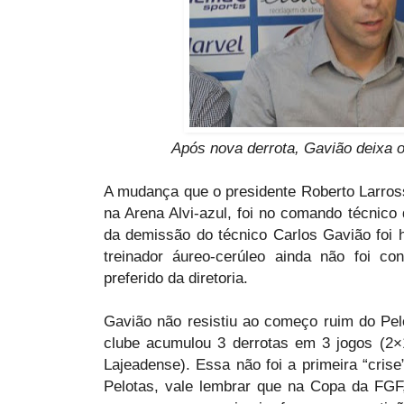
Após nova derrota, Gavião deixa 
A mudança que o presidente Roberto Larross
na Arena Alvi-azul, foi no comando técnic
da demissão do técnico Carlos Gavião foi
treinador áureo-cerúleo ainda não foi c
preferido da diretoria.
Gavião não resistiu ao começo ruim do Pe
clube acumulou 3 derrotas em 3 jogos (2×
Lajeadense). Essa não foi a primeira “cri
Pelotas, vale lembrar que na Copa da FGF,