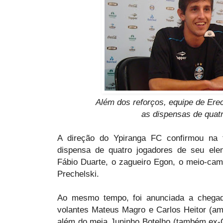
Além dos reforços, equipe de Er
as dispensas de quat
A direção do Ypiranga FC confirmou na t
dispensa de quatro jogadores de seu elen
Fábio Duarte, o zagueiro Egon, o meio-cam
Prechelski.
Ao mesmo tempo, foi anunciada a chegad
volantes Mateus Magro e Carlos Heitor (a
além do meia Juninho Botelho (também ex-Gr