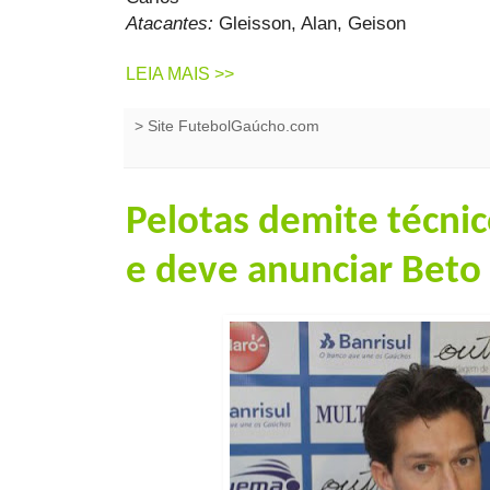
Atacantes:
Gleisson, Alan, Geison
LEIA MAIS >>
>
Site FutebolGaúcho.com
Pelotas demite técnic
e deve anunciar Beto