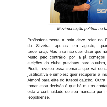
Movimentação política na ta
Profissionalmente a bola deve rolar no
da Silveira, apenas em agosto, qua
terceirona). Mas isso não quer dizer que n
Muito pelo contrário, por lá já começou 
eleições do clube previstas para outubro,
Picoli, revelou essa semana que vai con
justificativa é simples: quer recuperar a i
Aimoré para elite do futebol gaúcho. Outra
tomar essa decisão é que há muitos conta
está a continuidade de seu mandato por m
leopoldense.