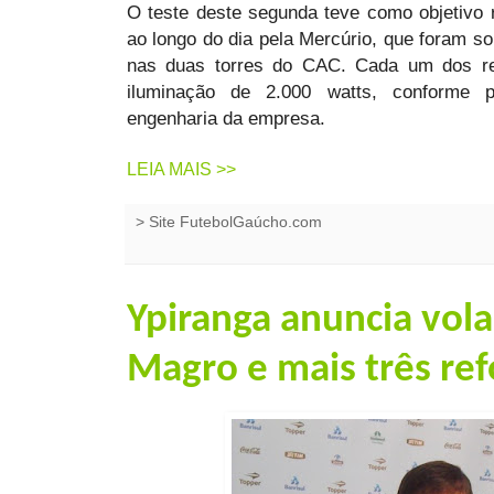
O teste deste segunda teve como objetivo r
ao longo do dia pela Mercúrio, que foram s
nas duas torres do CAC. Cada um dos re
iluminação de 2.000 watts, conforme p
engenharia da empresa.
LEIA MAIS >>
>
Site FutebolGaúcho.com
Ypiranga anuncia vol
Magro e mais três ref