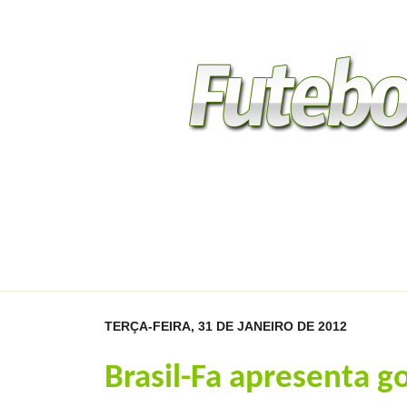
Home
Gauchão 2014
Divisão de Acesso
Séri
Contato
TERÇA-FEIRA, 31 DE JANEIRO DE 2012
Brasil-Fa apresenta g