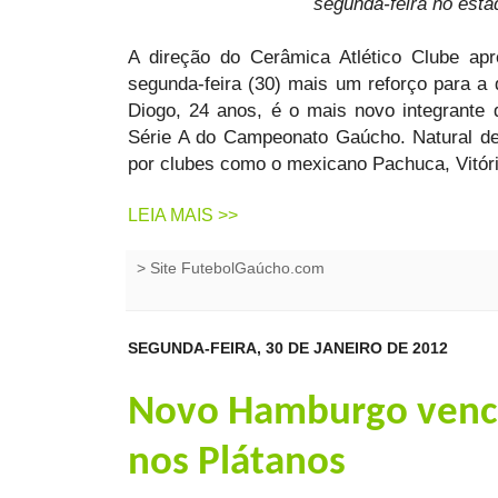
segunda-feira no está
A direção do Cerâmica Atlético Clube apr
segunda-feira (30) mais um reforço para a
Diogo, 24 anos, é o mais novo integrante 
Série A do Campeonato Gaúcho. Natural de
por clubes como o mexicano Pachuca, Vitóri
LEIA MAIS >>
>
Site FutebolGaúcho.com
SEGUNDA-FEIRA, 30 DE JANEIRO DE 2012
Novo Hamburgo vence
nos Plátanos