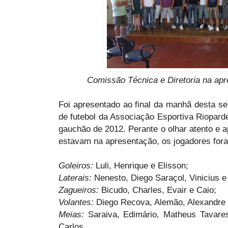
Comissão Técnica e Diretoria na apr
Foi apresentado ao final da manhã desta segu
de futebol da Associação Esportiva Riopard
gauchão de 2012. Perante o olhar atento e 
estavam na apresentação, os jogadores fo
Goleiros:
Luli, Henrique e Elisson;
Laterais:
Nenesto, Diego Saraçol, Vinicius e
Zagueiros:
Bicudo, Charles, Evair e Caio;
Volantes:
Diego Recova, Alemão, Alexandre 
Meias:
Saraiva, Edimário, Matheus Tavares
Carlos