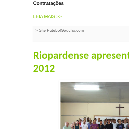
Contratações
LEIA MAIS >>
>
Site FutebolGaúcho.com
Riopardense apresent