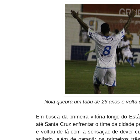
Noia quebra um tabu de 26 anos e volta
Em busca da primeira vitória longe do Est
até Santa Cruz enfrentar o time da cidade pe
e voltou de lá com a sensação de dever cu
anilado, além de garantir os primeiros trê