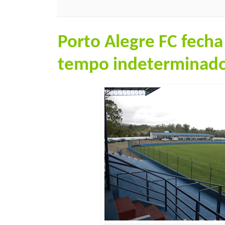
Porto Alegre FC fecha
tempo indeterminad