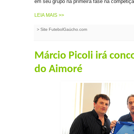
em seu grupo na primeira fase na competiçã
LEIA MAIS >>
>
Site FutebolGaúcho.com
Márcio Picoli irá conc
do Aimoré