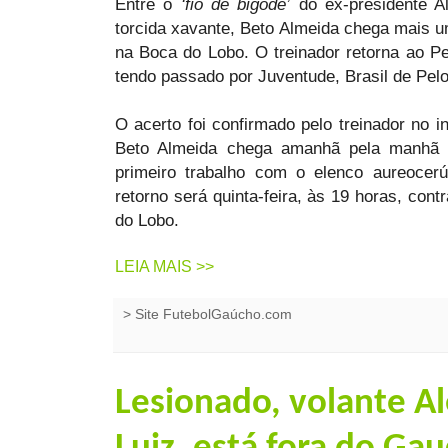
Entre o
‘fio de bigode’
do ex-presidente Al
torcida xavante, Beto Almeida chega mais u
na Boca do Lobo. O treinador retorna ao P
tendo passado por Juventude, Brasil de Pel
O acerto foi confirmado pelo treinador no in
Beto Almeida chega amanhã pela manhã 
primeiro trabalho com o elenco aureocer
retorno será quinta-feira, às 19 horas, con
do Lobo.
LEIA MAIS >>
>
Site FutebolGaúcho.com
Lesionado, volante Al