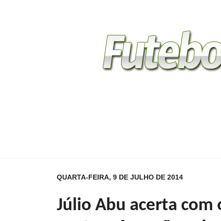
Home
Gauchão 2014
Divisão de Acesso
Séri
Contato
QUARTA-FEIRA, 9 DE JULHO DE 2014
Júlio Abu acerta com 