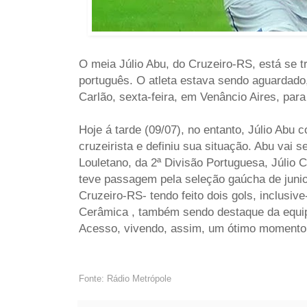
O meia Júlio Abu, do Cruzeiro-RS, está se tr
português. O atleta estava sendo aguardado
Carlão, sexta-feira, em Venâncio Aires, para 
Hoje á tarde (09/07), no entanto, Júlio Abu
cruzeirista e definiu sua situação. Abu vai 
Louletano, da 2ª Divisão Portuguesa,
Júlio 
teve passagem pela seleção gaúcha de juni
Cruzeiro-RS- tendo feito dois gols, inclusive
Cerâmica , também sendo destaque da equip
Acesso, vivendo, assim, um ótimo momento 
Fonte: Rádio Metrópole