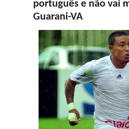
português e não vai m
Guarani-VA