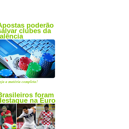
Apostas poderão
salvar clubes da
falência
eja a matéria completa!
Brasileiros foram
destaque na Euro