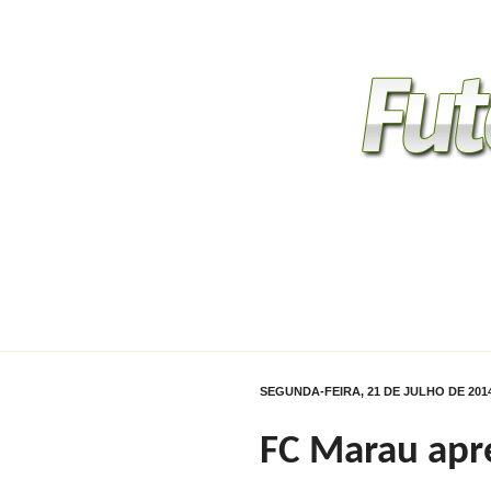
Home
Gauchão 2014
Divis
Contato
SEGUNDA-FEIRA, 21 DE JULHO DE 201
FC Marau apr